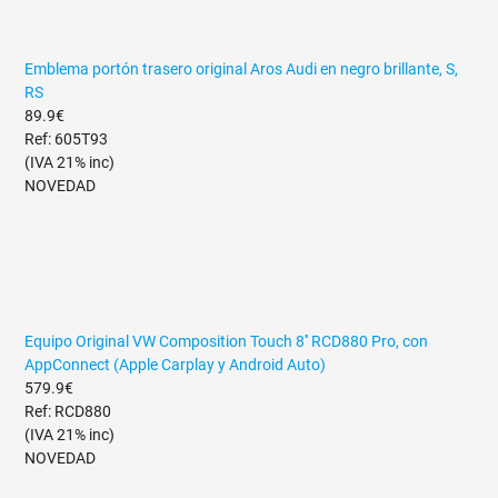
Emblema portón trasero original Aros Audi en negro brillante, S,
RS
89.9€
Ref: 605T93
(IVA 21% inc)
NOVEDAD
Equipo Original VW Composition Touch 8'' RCD880 Pro, con
AppConnect (Apple Carplay y Android Auto)
579.9€
Ref: RCD880
(IVA 21% inc)
NOVEDAD