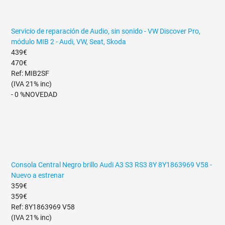
Servicio de reparación de Audio, sin sonido - VW Discover Pro,
módulo MIB 2 - Audi, VW, Seat, Skoda
439€
470€
Ref: MIB2SF
(IVA 21% inc)
- 0 %
NOVEDAD
Consola Central Negro brillo Audi A3 S3 RS3 8Y 8Y1863969 V58 -
Nuevo a estrenar
359€
359€
Ref: 8Y1863969 V58
(IVA 21% inc)