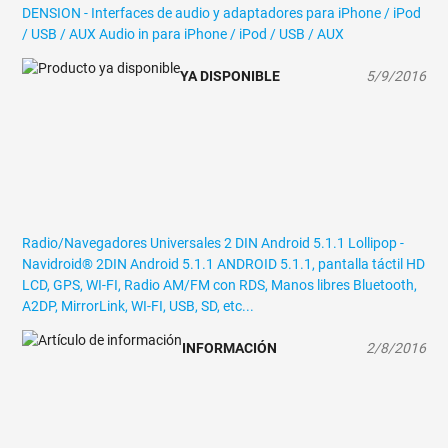
DENSION - Interfaces de audio y adaptadores para iPhone / iPod
/ USB / AUX
Audio in para iPhone / iPod / USB / AUX
YA DISPONIBLE
5/9/2016
Radio/Navegadores Universales 2 DIN Android 5.1.1 Lollipop -
Navidroid® 2DIN Android 5.1.1
ANDROID 5.1.1, pantalla táctil HD
LCD, GPS, WI-FI, Radio AM/FM con RDS, Manos libres Bluetooth,
A2DP, MirrorLink, WI-FI, USB, SD, etc...
INFORMACIÓN
2/8/2016