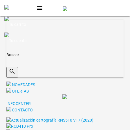
menu
search
NOVEDADES
OFERTAS
INFOCENTER
CONTACTO