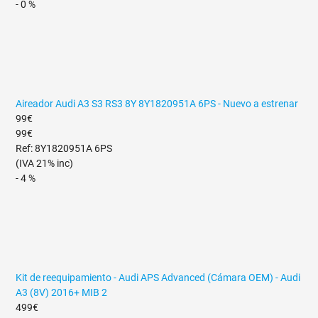
- 0 %
Aireador Audi A3 S3 RS3 8Y 8Y1820951A 6PS - Nuevo a estrenar
99€
99€
Ref: 8Y1820951A 6PS
(IVA 21% inc)
- 4 %
Kit de reequipamiento - Audi APS Advanced (Cámara OEM) - Audi
A3 (8V) 2016+ MIB 2
499€