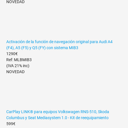
NOVEDAD
Activación de la función de navegación original para Audi A4
(F4), A5 (F5) y Q5 (FY) con sistema MIB3
1290€
Ref: MLBMIB3
(IVA 21% inc)
NOVEDAD
CarPlay LINK® para equipos Volkswagen RNS-510, Skoda
Columbus y Seat Mediasystem 1.0 - Kit de reequipamiento
599€