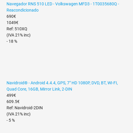
Navegador RNS 510 LED - Volkswagen MFD3 - 1T0035680Q -
Reacondicionado
690€
1049€
Ref: 510XQ
(IVA 21% inc)
- 18 %
Navidroid® - Android 4.4.4, GPS, 7" HD 1080P, DVD, BT, WI-FI,
Quad Core, 16GB, Mirror Link, 2-DIN
499€
609.5€
Ref: Navidroid-2DIN
(IVA 21% inc)
- 5 %