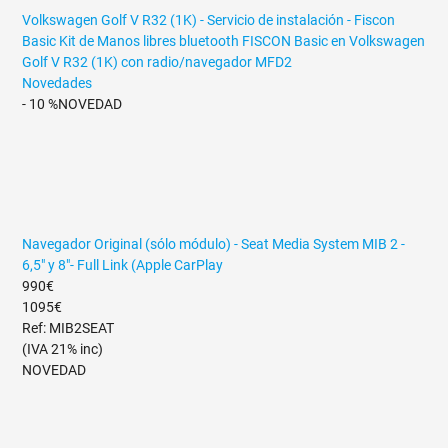
Volkswagen Golf V R32 (1K) - Servicio de instalación - Fiscon
Basic
Kit de Manos libres bluetooth FISCON Basic en Volkswagen
Golf V R32 (1K) con radio/navegador MFD2
Novedades
- 10 %
NOVEDAD
Navegador Original (sólo módulo) - Seat Media System MIB 2 -
6,5" y 8"- Full Link (Apple CarPlay
990€
1095€
Ref: MIB2SEAT
(IVA 21% inc)
NOVEDAD