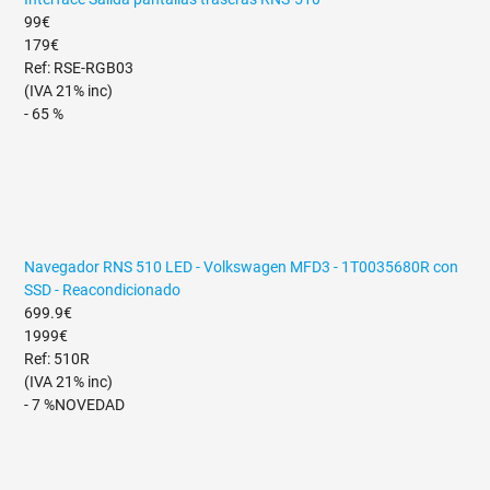
99€
179€
Ref: RSE-RGB03
(IVA 21% inc)
- 65 %
Navegador RNS 510 LED - Volkswagen MFD3 - 1T0035680R con
SSD - Reacondicionado
699.9€
1999€
Ref: 510R
(IVA 21% inc)
- 7 %
NOVEDAD