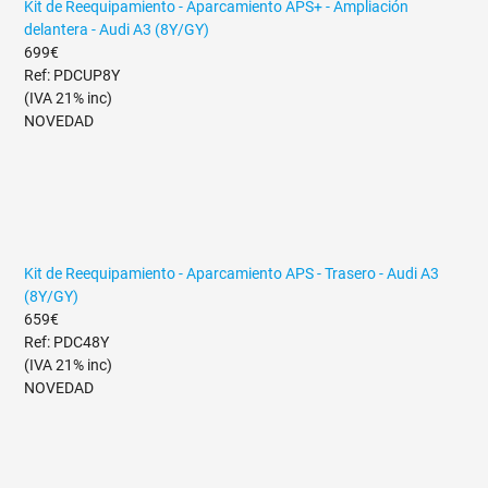
Kit de Reequipamiento - Aparcamiento APS+ - Ampliación
delantera - Audi A3 (8Y/GY)
699€
Ref: PDCUP8Y
(IVA 21% inc)
NOVEDAD
Kit de Reequipamiento - Aparcamiento APS - Trasero - Audi A3
(8Y/GY)
659€
Ref: PDC48Y
(IVA 21% inc)
NOVEDAD