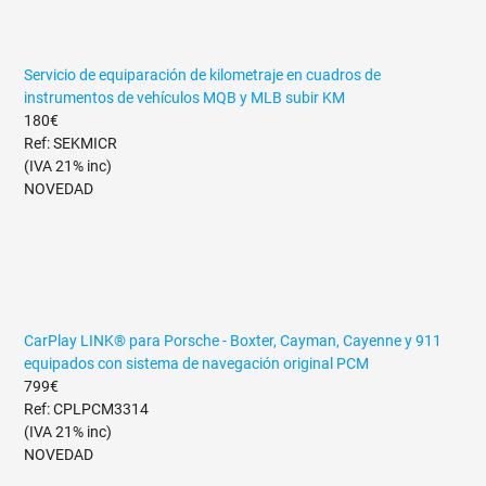
Servicio de equiparación de kilometraje en cuadros de
instrumentos de vehículos MQB y MLB subir KM
180€
Ref: SEKMICR
(IVA 21% inc)
NOVEDAD
CarPlay LINK® para Porsche - Boxter, Cayman, Cayenne y 911
equipados con sistema de navegación original PCM
799€
Ref: CPLPCM3314
(IVA 21% inc)
NOVEDAD