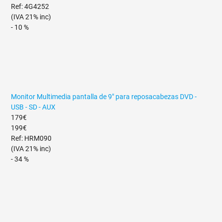
Ref: 4G4252
(IVA 21% inc)
- 10 %
Monitor Multimedia pantalla de 9" para reposacabezas DVD -
USB - SD - AUX
179€
199€
Ref: HRM090
(IVA 21% inc)
- 34 %