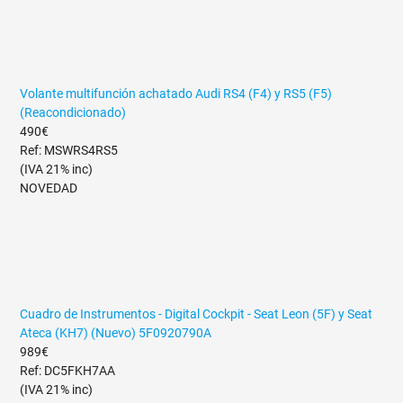
Volante multifunción achatado Audi RS4 (F4) y RS5 (F5)
(Reacondicionado)
490€
Ref: MSWRS4RS5
(IVA 21% inc)
NOVEDAD
Cuadro de Instrumentos - Digital Cockpit - Seat Leon (5F) y Seat
Ateca (KH7) (Nuevo) 5F0920790A
989€
Ref: DC5FKH7AA
(IVA 21% inc)