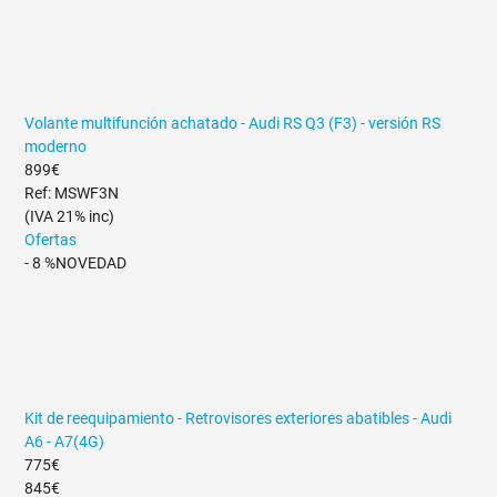
Volante multifunción achatado - Audi RS Q3 (F3) - versión RS
moderno
899€
Ref: MSWF3N
(IVA 21% inc)
Ofertas
- 8 %
NOVEDAD
Kit de reequipamiento - Retrovisores exteriores abatibles - Audi
A6 - A7(4G)
775€
845€