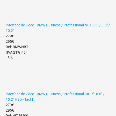
Interface de vídeo - BMW Business / Professional NBT 6,5" / 8.8" /
10.2"
279€
295€
Ref: BMWNBT
(IVA 21% inc)
- 5 %
Interface de vídeo - BMW Business / Professional CIC 7"- 8.8" /
10.2" HSD - Táctil
279€
295€
Ref: VIT-BM09