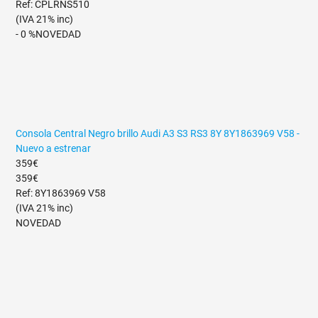
Ref: CPLRNS510
(IVA 21% inc)
- 0 %
NOVEDAD
Consola Central Negro brillo Audi A3 S3 RS3 8Y 8Y1863969 V58 -
Nuevo a estrenar
359€
359€
Ref: 8Y1863969 V58
(IVA 21% inc)
NOVEDAD