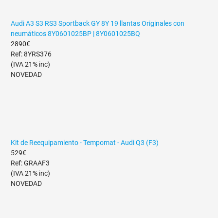
Audi A3 S3 RS3 Sportback GY 8Y 19 llantas Originales con
neumáticos 8Y0601025BP | 8Y0601025BQ
2890€
Ref: 8YRS376
(IVA 21% inc)
NOVEDAD
Kit de Reequipamiento - Tempomat - Audi Q3 (F3)
529€
Ref: GRAAF3
(IVA 21% inc)
NOVEDAD