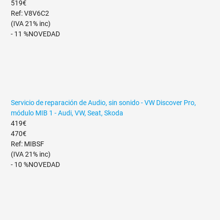
519€
Ref: V8V6C2
(IVA 21% inc)
- 11 %
NOVEDAD
Servicio de reparación de Audio, sin sonido - VW Discover Pro,
módulo MIB 1 - Audi, VW, Seat, Skoda
419€
470€
Ref: MIBSF
(IVA 21% inc)
- 10 %
NOVEDAD