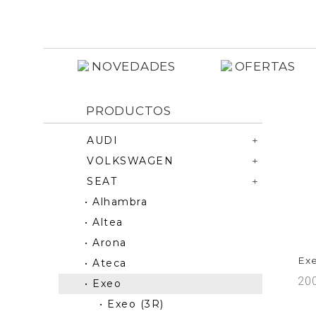
NOVEDADES
OFERTAS
PRODUCTOS
AUDI
VOLKSWAGEN
SEAT
• Alhambra
• Altea
• Arona
Exe
• Ateca
200
• Exeo
• Exeo (3R)