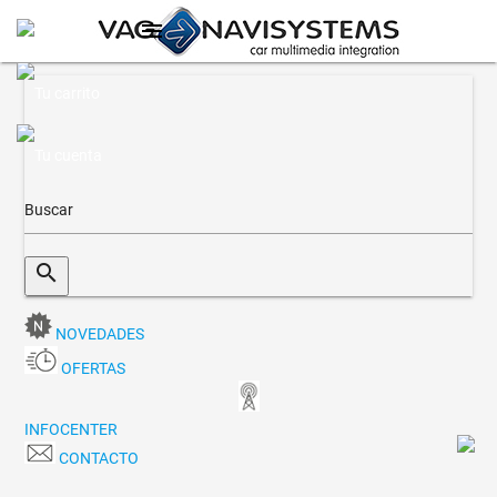
menu
search
NOVEDADES
OFERTAS
INFOCENTER
CONTACTO