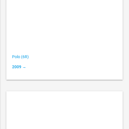
Polo (6R)
2009 →