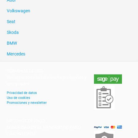
Volkswagen
Seat
Skoda
BMW
Mercedes
TÉRMINOS DE USO
Datos personales totalmente protegidos y
encriptados
Privacidad de datos
Uso de cookies
Promociones y newsletter
MÉTODOS DE PAGO
SEGURIDAD EN EL PROCESO DE PAGO
GARANTIZADA