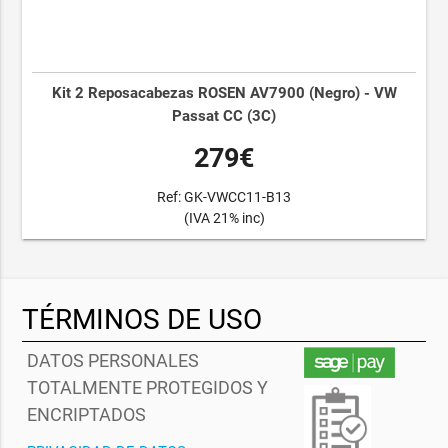
Kit 2 Reposacabezas ROSEN AV7900 (Negro) - VW
Passat CC (3C)
279€
Ref: GK-VWCC11-B13
(IVA 21% inc)
TÉRMINOS DE USO
DATOS PERSONALES
TOTALMENTE PROTEGIDOS Y
ENCRIPTADOS