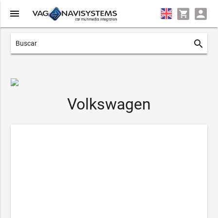
menu
search
Volkswagen