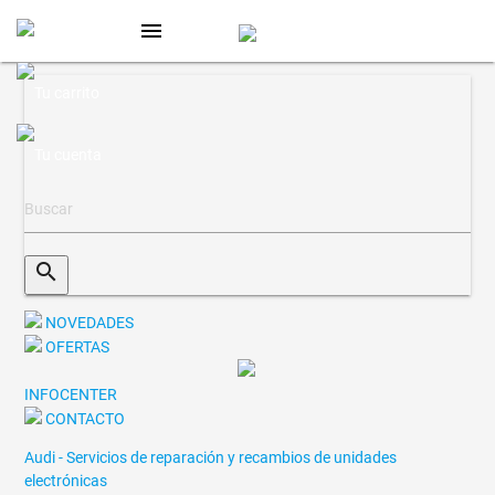
menu
search
NOVEDADES
OFERTAS
INFOCENTER
CONTACTO
Audi - Servicios de reparación y recambios de unidades
electrónicas