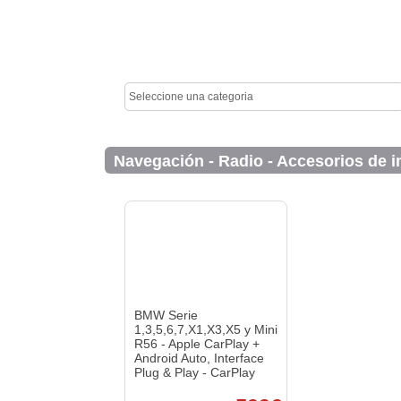
Navegación - Radio - Accesorios de i
BMW Serie
1,3,5,6,7,X1,X3,X5 y Mini
R56 - Apple CarPlay +
Android Auto, Interface
Plug & Play - CarPlay