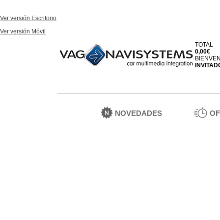
Ver versión Escritorio
Ver versión Móvil
TOTAL
0,00€
BIENVE
INVITAD
NOVEDADES
OF