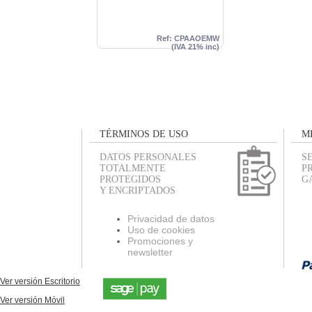
Ref: CPAAOEMW
(IVA 21% inc)
TÉRMINOS DE USO
M
DATOS PERSONALES
S
TOTALMENTE
P
PROTEGIDOS
G
Y ENCRIPTADOS
Privacidad de datos
Uso de cookies
Promociones y
newsletter
Ver versión Escritorio
Ver versión Móvil