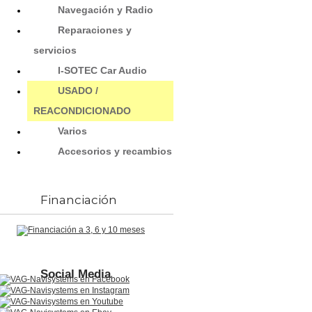
Navegación y Radio
Reparaciones y
servicios
I-SOTEC Car Audio
USADO /
REACONDICIONADO
Varios
Accesorios y recambios
Financiación
Social Media