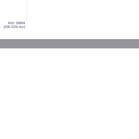
Ref: 39894
(IVA 21% inc)