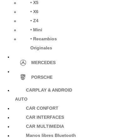
• X5
• X6
• Z4
• Mini
• Recambios
Originales
MERCEDES
PORSCHE
CARPLAY & ANDROID
AUTO
CAR CONFORT
CAR INTERFACES
CAR MULTIMEDIA
Manos libres Bluetooth