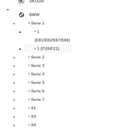
SKODA
BMW
• Serie 1
• 1
(E81/E82/E87/E88)
• 1 (F20/F21)
• Serie 2
• Serie 3
• Serie 4
• Serie 5
• Serie 6
• Serie 7
• X1
• X3
• X4