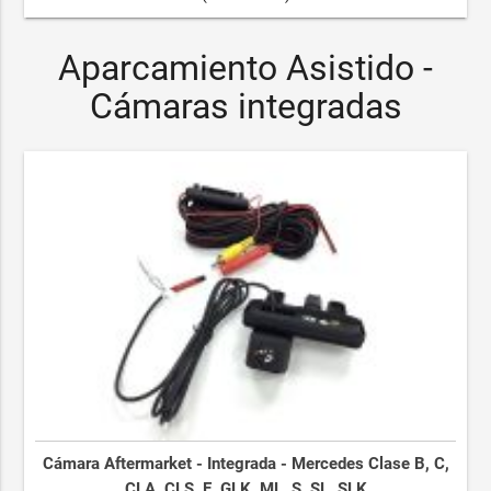
Aparcamiento Asistido -
Cámaras integradas
Cámara Aftermarket - Integrada - Mercedes Clase B, C,
CLA, CLS, E, GLK, ML, S, SL, SLK