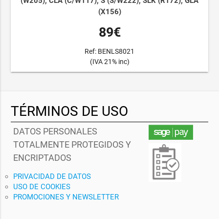
(W205), CLA (C/W117), S (S/W222), SLK (R172), GLA
(X156)
89€
Ref: BENLS8021
(IVA 21% inc)
TÉRMINOS DE USO
DATOS PERSONALES
TOTALMENTE PROTEGIDOS Y
ENCRIPTADOS
PRIVACIDAD DE DATOS
USO DE COOKIES
PROMOCIONES Y NEWSLETTER