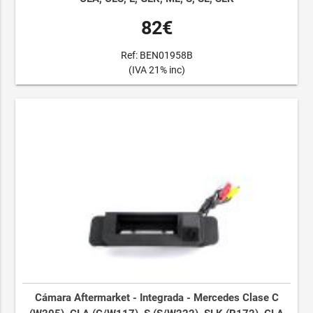
82€
Ref: BEN01958B
(IVA 21% inc)
Cámara Aftermarket - Integrada - Mercedes Clase C