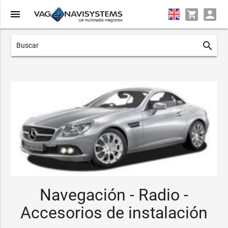
menu
search
Navegación - Radio -
Accesorios de instalación