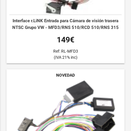
Interface r.LiNK Entrada para Cámara de visión trasera
NTSC Grupo VW - MFD3/RNS 510/RCD 510/RNS 315
149€
Ref: RL-MFD3
(IVA 21% inc)
NOVEDAD