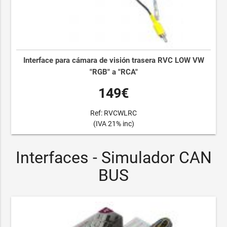
Interface para cámara de visión trasera RVC LOW VW
"RGB" a "RCA"
149€
Ref: RVCWLRC
(IVA 21% inc)
Interfaces - Simulador CAN
BUS