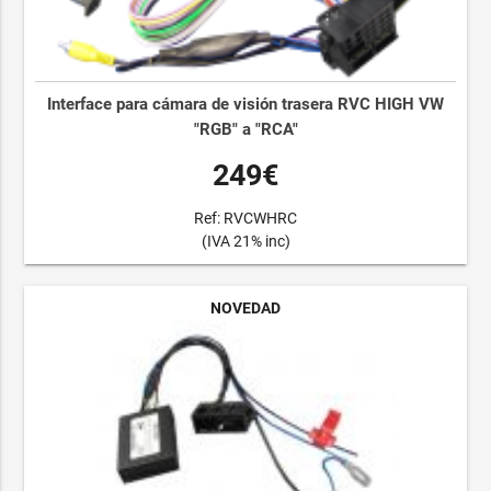
Interface para cámara de visión trasera RVC HIGH VW
"RGB" a "RCA"
249€
Ref: RVCWHRC
(IVA 21% inc)
NOVEDAD