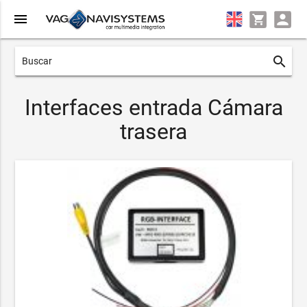
menu
search
Interfaces entrada Cámara
trasera