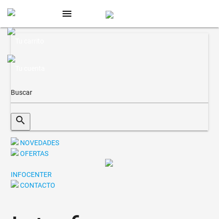
menu
search
NOVEDADES
OFERTAS
INFOCENTER
CONTACTO