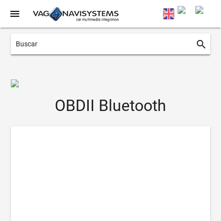
menu
search
OBDII Bluetooth