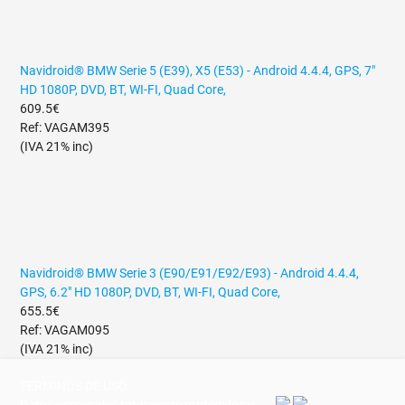
Navidroid® BMW Serie 5 (E39), X5 (E53) - Android 4.4.4, GPS, 7"
HD 1080P, DVD, BT, WI-FI, Quad Core,
609.5€
Ref: VAGAM395
(IVA 21% inc)
Navidroid® BMW Serie 3 (E90/E91/E92/E93) - Android 4.4.4,
GPS, 6.2" HD 1080P, DVD, BT, WI-FI, Quad Core,
655.5€
Ref: VAGAM095
(IVA 21% inc)
TÉRMINOS DE USO
Datos personales totalmente protegidos y