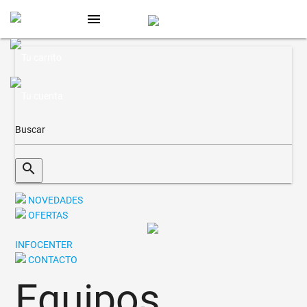
menu
search
NOVEDADES
OFERTAS
INFOCENTER
CONTACTO
Equipos