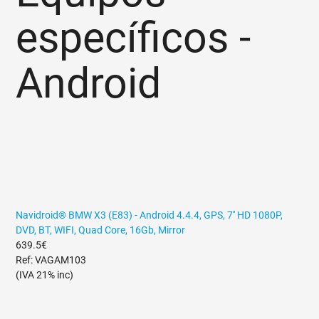
específicos -
Android
Navidroid® BMW X3 (E83) - Android 4.4.4, GPS, 7'' HD 1080P,
DVD, BT, WIFI, Quad Core, 16Gb, Mirror
639.5€
Ref: VAGAM103
(IVA 21% inc)