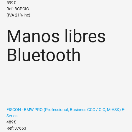
599€
Ref: BCPCIC
(IVA 21% inc)
Manos libres
Bluetooth
FISCON - BMW PRO (Professional, Business CCC / CIC, M-ASK) E-
Series
489€
Ref: 37663