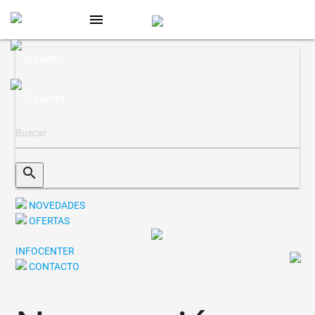
menu
search
NOVEDADES
OFERTAS
INFOCENTER
CONTACTO