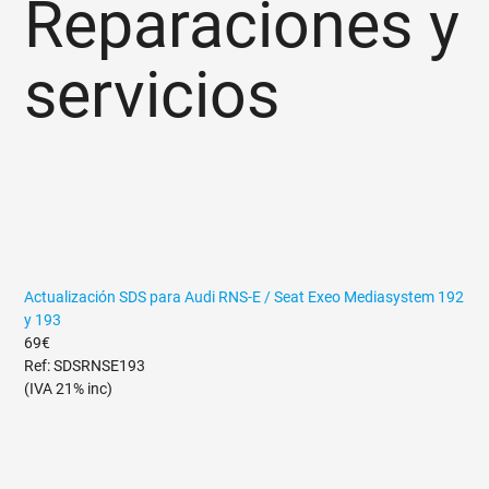
Reparaciones y
servicios
Actualización SDS para Audi RNS-E / Seat Exeo Mediasystem 192
y 193
69€
Ref: SDSRNSE193
(IVA 21% inc)