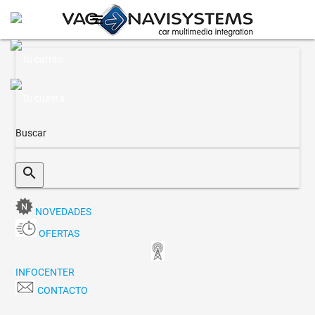
menu
search
NOVEDADES
OFERTAS
INFOCENTER
CONTACTO