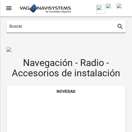
menu
search
Navegación - Radio -
Accesorios de instalación
NOVEDAD