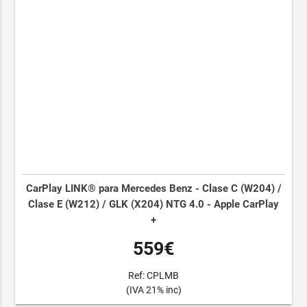
CarPlay LINK® para Mercedes Benz - Clase C (W204) /
Clase E (W212) / GLK (X204) NTG 4.0 - Apple CarPlay
+
559€
Ref: CPLMB
(IVA 21% inc)