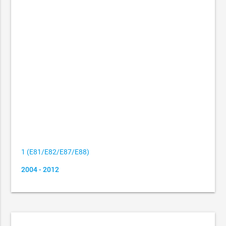
1 (E81/E82/E87/E88)
2004 - 2012