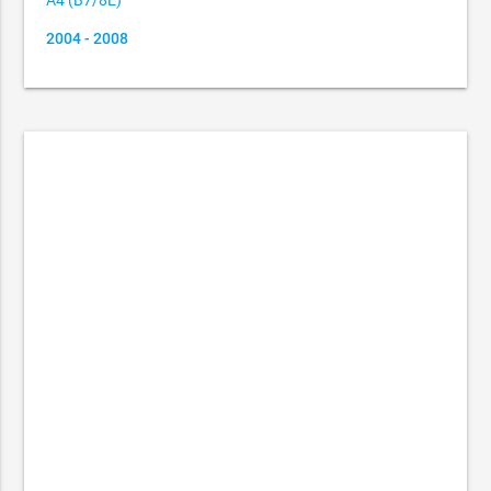
A4 (B7/8E)
2004 - 2008