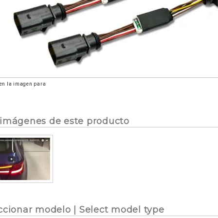
 en la imagen para
imágenes de este producto
ccionar modelo | Select model type