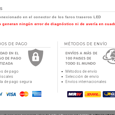
s
nexionado en el conector de los faros traseros LED
 generan ningún error de diagnóstico ni de avería en cuad
OS DE PAGO
MÉTODOS DE ENVÍO
DAD EN EL
ENVÍOS A MÁS DE
SO DE PAGO
100 PAISES DE
TIZADA
TODO EL MUNDO
s de pago
Métodos de envío
fiscales
Selección de envío
la de pago segura
Envíos internacionales