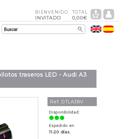
BIENVENIDO
TOTAL
INVITADO
0,00€
ilotos traseros LED - Audi A3
Ref: DTLA38V
Disponibilidad:
Expedido en:
11-20 días.