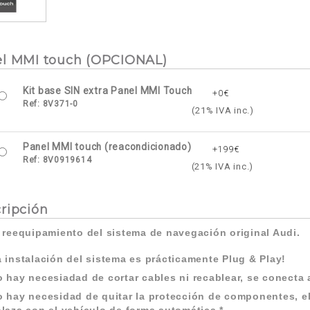
l MMI touch (OPCIONAL)
Kit base SIN extra Panel MMI Touch
+0€
Ref:
8V371-0
(21% IVA inc.)
Panel MMI touch (reacondicionado)
+199€
Ref:
8V0919614
(21% IVA inc.)
ripción
e reequipamiento del sistema de navegación original Audi.
 instalación del sistema es prácticamente Plug & Play!
 hay necesiadad de cortar cables ni recablear, se conecta 
 hay necesidad de quitar la protección de componentes, e