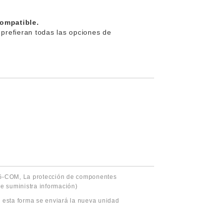
compatible.
 prefieran todas las opciones de
AG-COM, La protección de componentes
se suministra información)
esta forma se enviará la nueva unidad