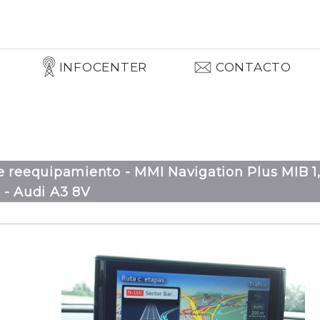
INFOCENTER
CONTACTO
e reequipamiento - MMI Navigation Plus MIB 1
 - Audi A3 8V