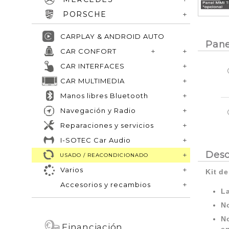
PORSCHE
CARPLAY & ANDROID AUTO
Pane
CAR CONFORT
CAR INTERFACES
CAR MULTIMEDIA
Manos libres Bluetooth
Navegación y Radio
Reparaciones y servicios
I-SOTEC Car Audio
Desc
USADO / REACONDICIONADO
Varios
Kit d
Accesorios y recambios
La
No
No
Financiación