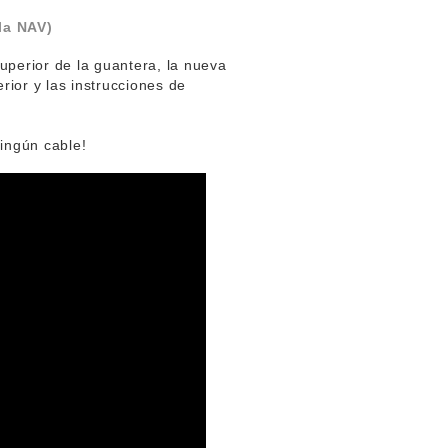
la NAV)
superior de la guantera, la nueva
rior y las instrucciones de
ingún cable!