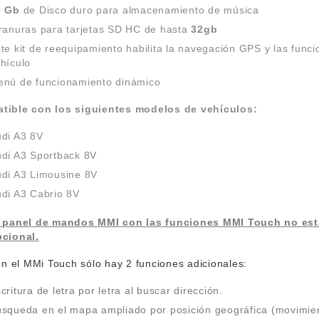
0 Gb
de Disco duro para almacenamiento de música
ranuras para tarjetas SD HC de hasta
32gb
te kit de reequipamiento habilita la navegación GPS y las funci
hículo
nú de funcionamiento dinámico
tible con los siguientes modelos de vehículos:
di A3 8V
di A3 Sportback 8V
di A3 Limousine
8V
di A3 Cabrio 8V
 panel de mandos MMI con las funciones MMI Touch no está
cional.
l MMi Touch sólo hay 2 funciones adicionales:
critura de letra por letra al buscar dirección.
squeda en el mapa ampliado por posición geográfica (movimient