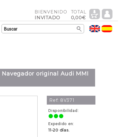
BIENVENIDO
TOTAL
INVITADO
0,00€
, Navegador original Audi MMI
Ref: 8V371
Disponibilidad:
Expedido en:
11-20 días.