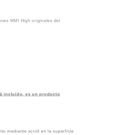
ones MMI High originales del
 incluído, es un producto
o mediante scroll en la superfície