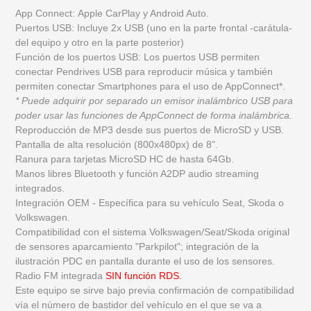
App Connect:
Apple CarPlay y
Android Auto.
Puertos USB: Incluye 2x USB (uno en la parte frontal -carátula-
del equipo y otro en la parte posterior)
Función de los puertos USB: Los puertos USB permiten
conectar Pendrives USB para reproducir música y también
permiten conectar Smartphones para el uso de AppConnect*.
* Puede adquirir por separado un emisor inalámbrico USB para
poder usar las funciones de AppConnect de forma inalámbrica.
Reproducción de MP3 desde sus puertos de MicroSD y USB.
Pantalla de alta resolución (800x480px) de 8".
Ranura para tarjetas MicroSD HC de hasta 64Gb.
Manos libres
Bluetooth y función A2DP
audio streaming
integrados.
Integración OEM - Específica para su vehículo Seat, Skoda o
Volkswagen.
Compatibilidad con el sistema Volkswagen/Seat/Skoda original
de sensores aparcamiento "Parkpilot"
; integración de la
ilustración PDC en pantalla durante el uso de los sensores.
Radio FM integrada
SIN función RDS.
Este equipo se sirve bajo previa confirmación de compatibilidad
vía el número de bastidor del vehículo en el que se va a