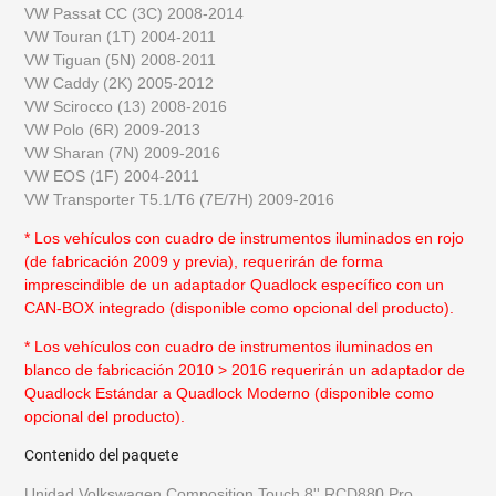
VW Passat CC (3C) 2008-2014
VW Touran (1T) 2004-2011
VW Tiguan (5N) 2008-2011
VW Caddy (2K) 2005-2012
VW Scirocco (13) 2008-2016
VW Polo (6R) 2009-2013
VW Sharan (7N) 2009-2016
VW EOS (1F) 2004-2011
VW Transporter T5.1/T6 (7E/7H) 2009-2016
* Los vehículos con cuadro de instrumentos iluminados en rojo
(de fabricación 2009 y previa), requerirán de forma
imprescindible de un adaptador Quadlock específico con un
CAN-BOX integrado (disponible como opcional del producto)
.
* Los vehículos con cuadro de instrumentos iluminados en
blanco de fabricación 2010 > 2016 requerirán un adaptador de
Quadlock Estándar a Quadlock Moderno (disponible como
opcional del producto).
Contenido del paquete
Unidad Volkswagen Composition Touch 8'' RCD880 Pro.