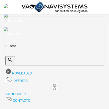
menu
search
NOVEDADES
OFERTAS
INFOCENTER
CONTACTO