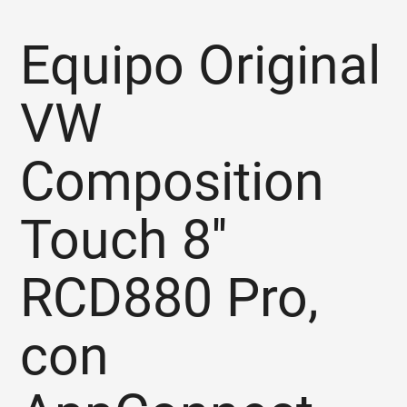
Equipo Original
VW
Composition
Touch 8''
RCD880 Pro,
con