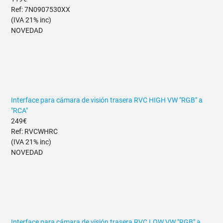
Ref: 7N0907530XX
(IVA 21% inc)
NOVEDAD
Interface para cámara de visión trasera RVC HIGH VW "RGB" a
"RCA"
249€
Ref: RVCWHRC
(IVA 21% inc)
NOVEDAD
Interface para cámara de visión trasera RVC LOW VW "RGB" a